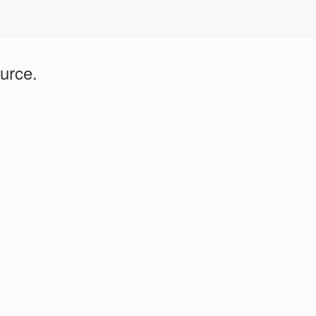
urce.